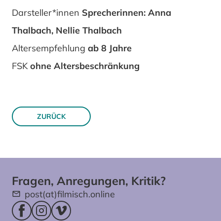
Darsteller*innen
Sprecherinnen: Anna
Thalbach, Nellie Thalbach
Altersempfehlung
ab 8 Jahre
FSK
ohne Altersbeschränkung
ZURÜCK
Fragen, Anregungen, Kritik?
post(at)filmisch.online
Facebookseite (öffnet im neuen Fenster)
Instagram (öffnet im neuen Fenster)
Vimeo (öffnet im neuen Fenster)