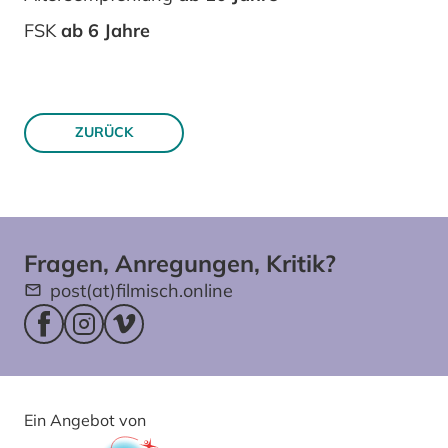
FSK
ab 6 Jahre
ZURÜCK
Fragen, Anregungen, Kritik?
post(at)filmisch.online
Facebookseite (öffnet im neuen Fenster)
Instagram (öffnet im neuen Fenster)
Vimeo (öffnet im neuen Fenster)
Ein Angebot von