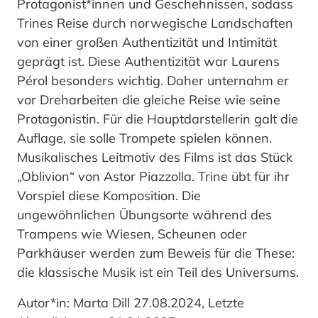
Protagonist*innen und Geschehnissen, sodass
Trines Reise durch norwegische Landschaften
von einer großen Authentizität und Intimität
geprägt ist. Diese Authentizität war Laurens
Pérol besonders wichtig. Daher unternahm er
vor Dreharbeiten die gleiche Reise wie seine
Protagonistin. Für die Hauptdarstellerin galt die
Auflage, sie solle Trompete spielen können.
Musikalisches Leitmotiv des Films ist das Stück
„Oblivion“ von Astor Piazzolla. Trine übt für ihr
Vorspiel diese Komposition. Die
ungewöhnlichen Übungsorte während des
Trampens wie Wiesen, Scheunen oder
Parkhäuser werden zum Beweis für die These:
die klassische Musik ist ein Teil des Universums.
Autor*in: Marta Dill 27.08.2024, Letzte