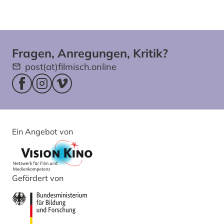
Fragen, Anregungen, Kritik?
post(at)filmisch.online
Facebookseite (öffnet im neuen Fenster)
Instagram (öffnet im neuen Fenster)
Vimeo (öffnet im neuen Fenster)
Ein Angebot von
Gefördert von