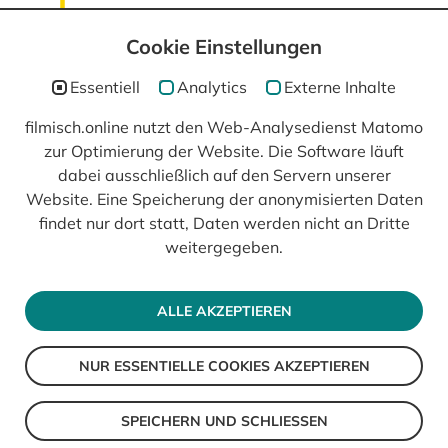
Cookie Einstellungen
Essentiell
Analytics
Externe Inhalte
filmisch.online nutzt den Web-Analysedienst Matomo
zur Optimierung der Website. Die Software läuft
In Kooperation mit
dabei ausschließlich auf den Servern unserer
Website. Eine Speicherung der anonymisierten Daten
findet nur dort statt, Daten werden nicht an Dritte
weitergegeben.
ALLE AKZEPTIEREN
NUR ESSENTIELLE COOKIES AKZEPTIEREN
© 2026 filmisch
Impressum
SPEICHERN UND SCHLIESSEN
Datenschutz