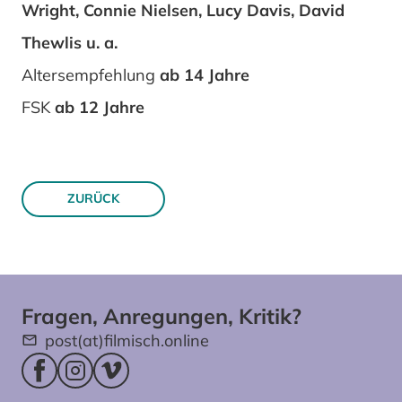
Wright, Connie Nielsen, Lucy Davis, David
Thewlis u. a.
Altersempfehlung
ab 14 Jahre
FSK
ab 12 Jahre
ZURÜCK
Fragen, Anregungen, Kritik?
post(at)filmisch.online
Facebookseite (öffnet im neuen Fenster)
Instagram (öffnet im neuen Fenster)
Vimeo (öffnet im neuen Fenster)