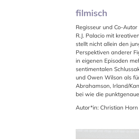
filmisch
Regisseur und Co-Autor 
R.J. Palacio mit kreati
stellt nicht allein den 
Perspektiven anderer Fi
in eigenen Episoden meh
sentimentalen Schlussakk
und Owen Wilson als für
Abrahamson, Irland/Kan
bei wie die punktgenaue
Autor*in: Christian Horn