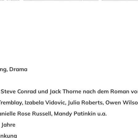
ung, Drama
 Steve Conrad und Jack Thorne nach dem Roman von
remblay, Izabela Vidovic, Julia Roberts, Owen Wils
anielle Rose Russell, Mandy Patinkin u.a.
 Jahre
änkung