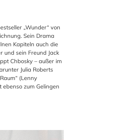
Bestseller „Wunder“ von
zeichnung. Sein Drama
elnen Kapiteln auch die
r und sein Freund Jack
appt Chbosky – außer im
arunter Julia Roberts
 „Raum“ (Lenny
t ebenso zum Gelingen