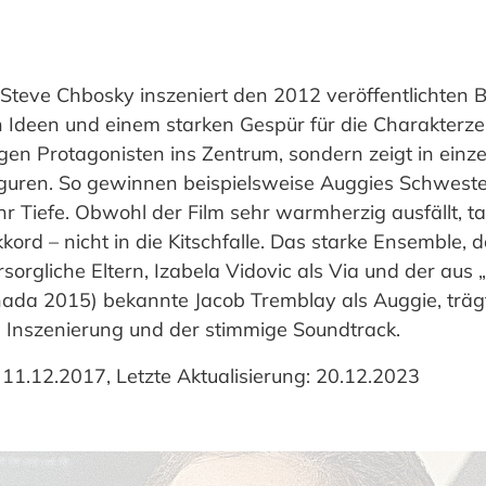
Steve Chbosky inszeniert den 2012 veröffentlichten 
ven Ideen und einem starken Gespür für die Charakter
jungen Protagonisten ins Zentrum, sondern zeigt in einz
guren. So gewinnen beispielsweise Auggies Schweste
r Tiefe. Obwohl der Film sehr warmherzig ausfällt, t
ord – nicht in die Kitschfalle. Das starke Ensemble, d
sorgliche Eltern, Izabela Vidovic als Via und der aus
ada 2015) bekannte Jacob Tremblay als Auggie, träg
 Inszenierung und der stimmige Soundtrack.
 11.12.2017, Letzte Aktualisierung: 20.12.2023