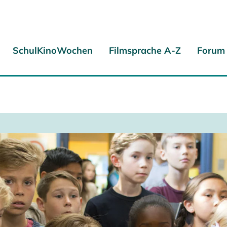
SchulKinoWochen
Filmsprache A-Z
Forum