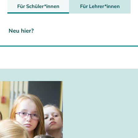
Für Schüler*innen
Für Lehrer*innen
Neu hier?