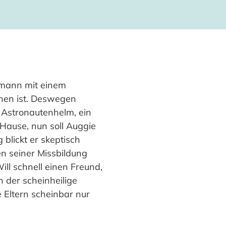
lmann mit einem
ehen ist. Deswegen
m Astronautenhelm, ein
 Hause, nun soll Auggie
 blickt er skeptisch
en seiner Missbildung
ll schnell einen Freund,
 der scheinheilige
e Eltern scheinbar nur