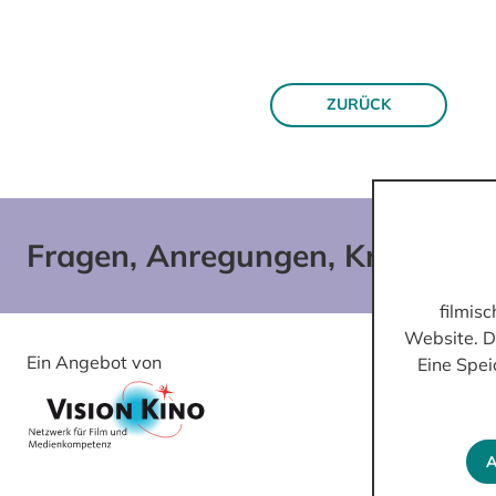
ZURÜCK
Fragen, Anregungen, Kritik?
filmis
Website. D
Ein Angebot von
Gefördert von
Eine Spei
A