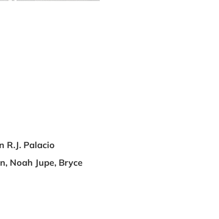
 R.J. Palacio
on, Noah Jupe, Bryce