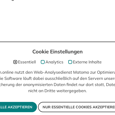
Cookie Einstellungen
post(at)filmisch.online
Essentiell
Analytics
Externe Inhalte
ch.online nutzt den Web-Analysedienst Matomo zur Optimier
ie Software läuft dabei ausschließlich auf den Servern unser
cherung der anonymisierten Daten findet nur dort statt, Da
nicht an Dritte weitergegeben.
LLE AKZEPTIEREN
NUR ESSENTIELLE COOKIES AKZEPTIER