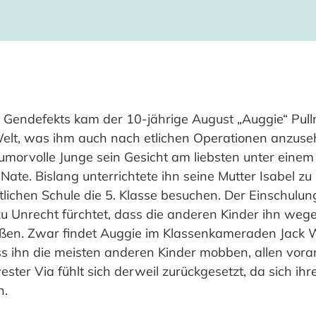
n Gendefekts kam der 10-jährige August „Auggie“ Pul
 Welt, was ihm auch nach etlichen Operationen anzus
humorvolle Junge sein Gesicht am liebsten unter eine
ate. Bislang unterrichtete ihn seine Mutter Isabel zu
tlichen Schule die 5. Klasse besuchen. Der Einschulung
 zu Unrecht fürchtet, dass die anderen Kinder ihn weg
ßen. Zwar findet Auggie im Klassenkameraden Jack Wi
s ihn die meisten anderen Kinder mobben, allen voran
ester Via fühlt sich derweil zurückgesetzt, da sich ihr
n.