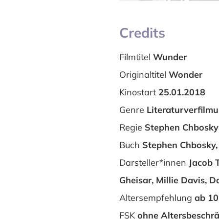
Credits
Filmtitel
Wunder
Originaltitel
Wonder
Kinostart
25.01.2018
Genre
Literaturverfilm
Regie
Stephen Chbosky
Buch
Stephen Chbosky,
Darsteller*innen
Jacob T
Gheisar, Millie Davis, D
Altersempfehlung
ab 10
FSK
ohne Altersbeschr