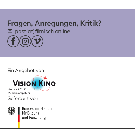
Fragen, Anregungen, Kritik?
post(at)filmisch.online
Facebookseite (öffnet im neuen Fenster)
Instagram (öffnet im neuen Fenster)
Vimeo (öffnet im neuen Fenster)
Ein Angebot von
Gefördert von