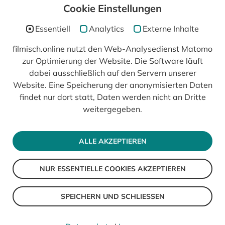
Cookie Einstellungen
Essentiell
Analytics
Externe Inhalte
filmisch.online nutzt den Web-Analysedienst Matomo
zur Optimierung der Website. Die Software läuft
In Kooperation mit
dabei ausschließlich auf den Servern unserer
Website. Eine Speicherung der anonymisierten Daten
findet nur dort statt, Daten werden nicht an Dritte
weitergegeben.
ALLE AKZEPTIEREN
NUR ESSENTIELLE COOKIES AKZEPTIEREN
© 2026 filmisch
Impressum
SPEICHERN UND SCHLIESSEN
Datenschutz
Barrierefreiheit