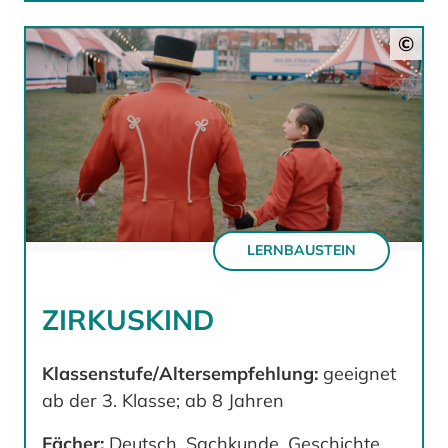
©
LERNBAUSTEIN
ZIRKUSKIND
Klassenstufe/Altersempfehlung:
geeignet
ab der 3. Klasse; ab 8 Jahren
Fächer:
Deutsch, Sachkunde, Geschichte,