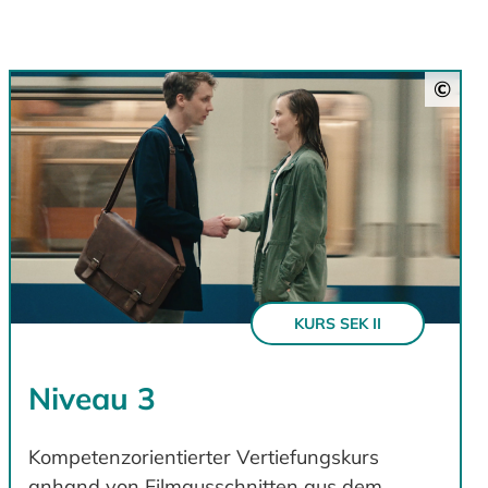
©
KURS SEK II
Niveau 3
Kompetenzorientierter Vertiefungskurs
anhand von Filmausschnitten aus dem