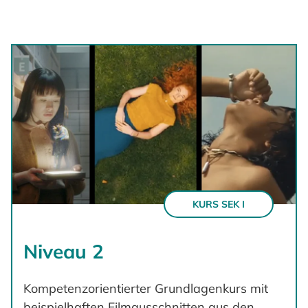
KURS SEK I
Niveau 2
Kompetenzorientierter Grundlagenkurs mit
beispielhaften Filmausschnitten aus den