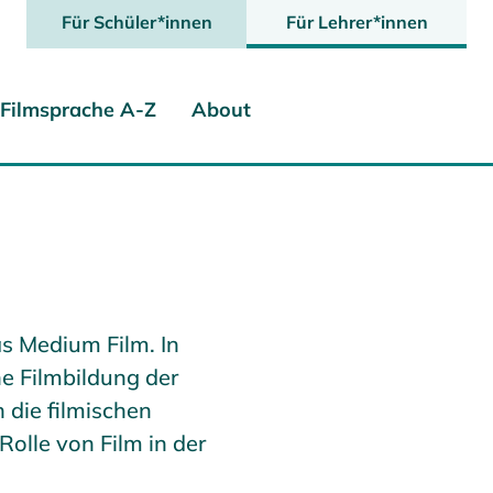
Für Schüler*innen
Für Lehrer*innen
Filmsprache A-Z
About
s Medium Film. In
he Filmbildung der
 die filmischen
olle von Film in der