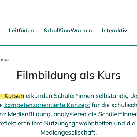
Leitfäden
SchulKinoWochen
Interaktiv
urse
Filmbildung als Kurs
en Kursen
erkunden Schüler*innen selbständig da
as
kompetenzorientierte Konzept
für die schulisc
z MedienBildung, analysieren die Schüler*innen
 reflektieren ihre Nutzungsgewohnheiten und die R
Mediengesellschaft.