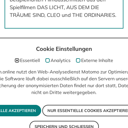
Spielfilmen DAS LICHT, AUS DEM DIE
TRÄUME SIND, CLEO und THE ORDINARIES.
Cookie Einstellungen
post(at)filmisch.online
Essentiell
Analytics
Externe Inhalte
ch.online nutzt den Web-Analysedienst Matomo zur Optimier
ie Software läuft dabei ausschließlich auf den Servern unser
cherung der anonymisierten Daten findet nur dort statt, Da
nicht an Dritte weitergegeben.
LLE AKZEPTIEREN
NUR ESSENTIELLE COOKIES AKZEPTIER
SPEICHERN UND SCHLIESSEN