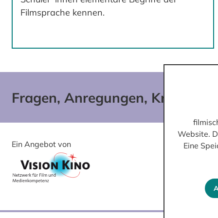
Filmsprache kennen.
Fragen, Anregungen, Kritik?
filmis
Website. D
Ein Angebot von
Gefördert von
Eine Spei
A