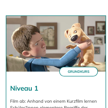
GRUNDKURS
Niveau 1
Film ab: Anhand von einem Kurzfilm lernen
Schüler*innen elementare Begriffe der