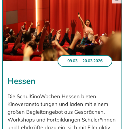
09.03. - 20.03.2026
Hessen
Die SchulKinoWochen Hessen bieten
Kinoveranstaltungen und laden mit einem
großen Begleitangebot aus Gesprächen,
Workshops und Fortbildungen Schüler*innen
und Lehrkräfte dazu ein, sich mit Film aktiv