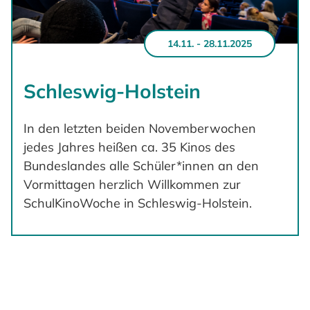
14.11. - 28.11.2025
Schleswig-Holstein
In den letzten beiden Novemberwochen
jedes Jahres heißen ca. 35 Kinos des
Bundeslandes alle Schüler*innen an den
Vormittagen herzlich Willkommen zur
SchulKinoWoche in Schleswig-Holstein.