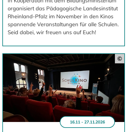
In Kooperation mit dem Bildungsministerium
organisiert das Pädagogische Landesinstitut
Rheinland-Pfalz im November in den Kinos
spannende Veranstaltungen für alle Schulen.
Seid dabei, wir freuen uns auf Euch!
©
16.11 - 27.11.2026