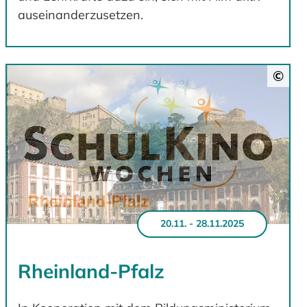
auseinanderzusetzen.
©
20.11. - 28.11.2025
Rheinland-Pfalz