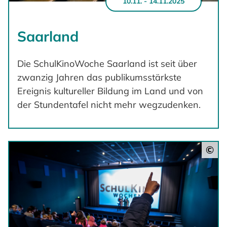
10.11. - 14.11.2025
Saarland
Die SchulKinoWoche Saarland ist seit über
zwanzig Jahren das publikumsstärkste
Ereignis kultureller Bildung im Land und von
der Stundentafel nicht mehr wegzudenken.
©