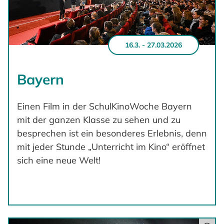
16.3. - 27.03.2026
Bayern
Einen Film in der SchulKinoWoche Bayern
mit der ganzen Klasse zu sehen und zu
besprechen ist ein besonderes Erlebnis, denn
mit jeder Stunde „Unterricht im Kino“ eröffnet
sich eine neue Welt!