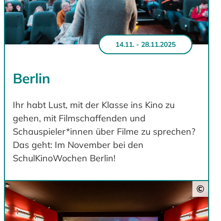
14.11. - 28.11.2025
Berlin
Ihr habt Lust, mit der Klasse ins Kino zu
gehen, mit Filmschaffenden und
Schauspieler*innen über Filme zu sprechen?
Das geht: Im November bei den
SchulKinoWochen Berlin!
©