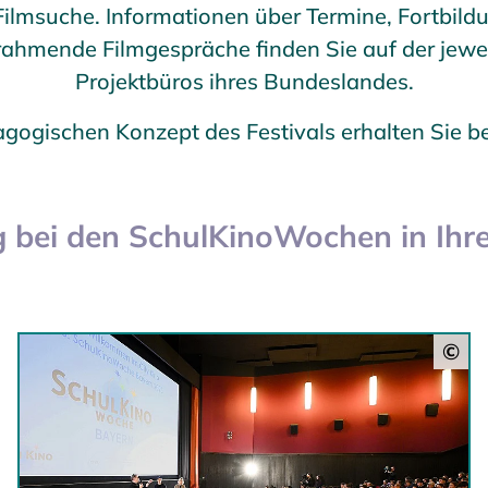
-Filmsuche. Informationen über Termine, Fortbild
rahmende Filmgespräche finden Sie auf der jewe
Projektbüros ihres Bundeslandes.
gogischen Konzept des Festivals erhalten Sie b
 bei den SchulKinoWochen in Ihr
©