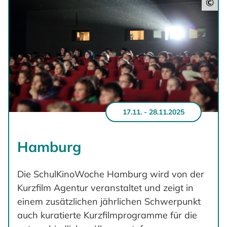
©
17.11. - 28.11.2025
Hamburg
Die SchulKinoWoche Hamburg wird von der
Kurzfilm Agentur veranstaltet und zeigt in
einem zusätzlichen jährlichen Schwerpunkt
auch kuratierte Kurzfilmprogramme für die