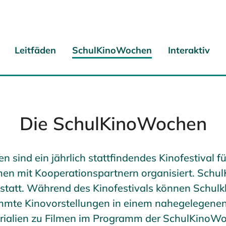
Leitfäden
SchulKinoWochen
Interaktiv
Die SchulKinoWochen
sind ein jährlich stattfindendes Kinofestival f
n mit Kooperationspartnern organisiert. Schul
statt. Während des Kinofestivals können Schul
timmte Kinovorstellungen in einem nahegelegenen
rialien zu Filmen im Programm der SchulKinoWo