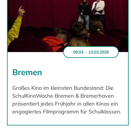
09.03. - 13.03.2026
Bremen
Großes Kino im kleinsten Bundesland: Die
SchulKinoWoche Bremen & Bremerhaven
präsentiert jedes Frühjahr in allen Kinos ein
engagiertes Filmprogramm für Schulklassen.