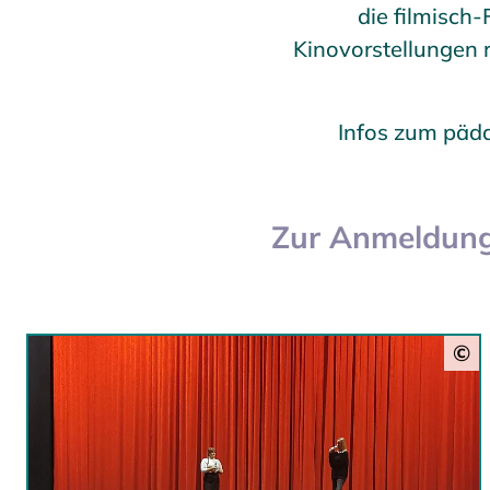
die filmisch
Kinovorstellungen 
Infos zum päda
Zur Anmeldung
©