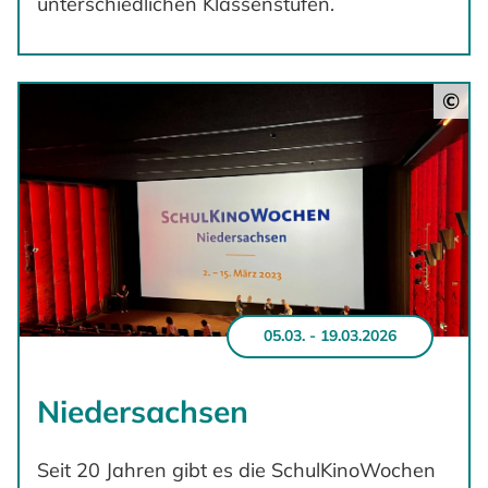
unterschiedlichen Klassenstufen.
©
05.03. - 19.03.2026
Niedersachsen
Seit 20 Jahren gibt es die SchulKinoWochen