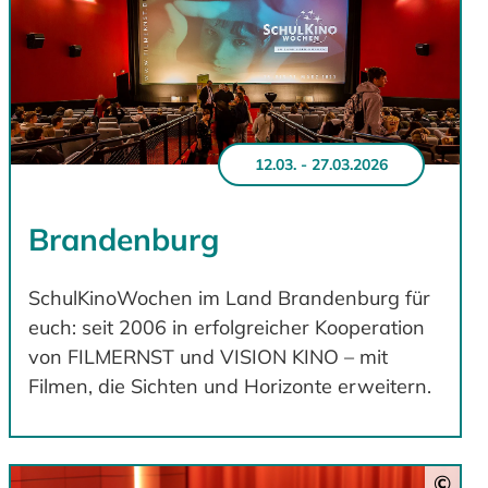
12.03. - 27.03.2026
Brandenburg
SchulKinoWochen im Land Brandenburg für
euch: seit 2006 in erfolgreicher Kooperation
von FILMERNST und VISION KINO – mit
Filmen, die Sichten und Horizonte erweitern.
©